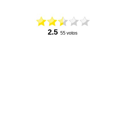
2.5
55 votos