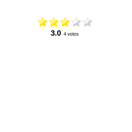
3.0
4 votos