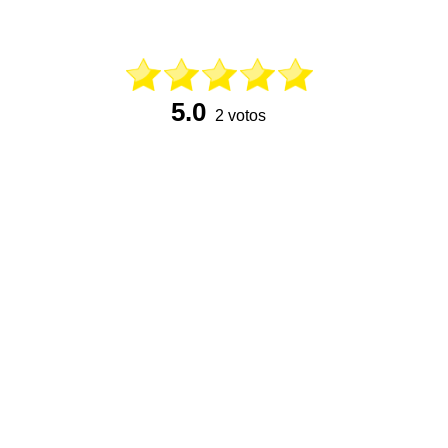
5.0
2 votos