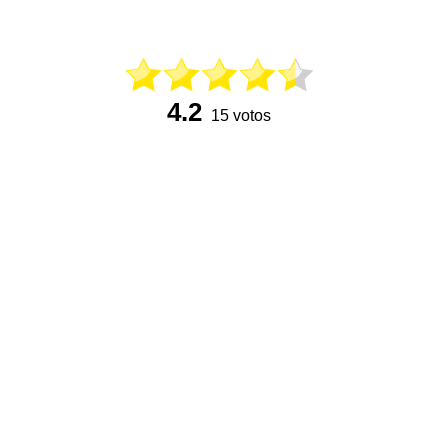
4.2
15 votos