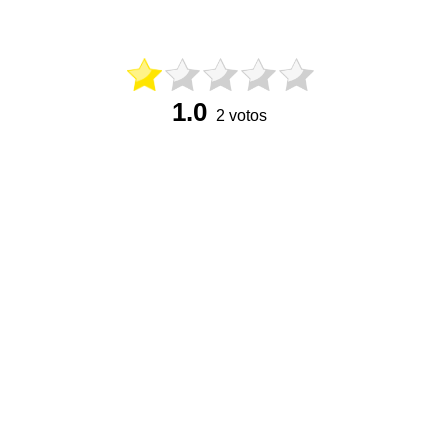
1.0
2 votos