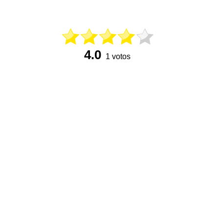
4.0
1 votos