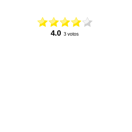
4.0
3 votos