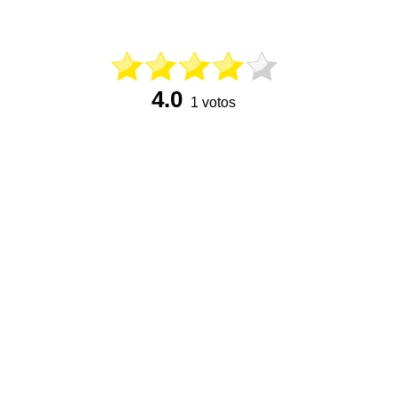
4.0
1 votos