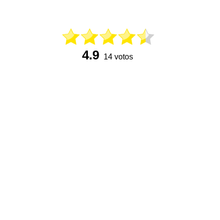
4.9
14 votos